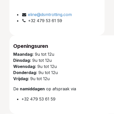
eline@dsmtrotting.com
+32 479 53 61 59
Openingsuren
Maandag:
9u tot 12u
Dinsdag:
9u tot 12u
Woensdag:
9u tot 12u
Donderdag:
9u tot 12u
Vrijdag:
9u tot 12u
De
namiddagen
op afspraak via
+32 479 53 61 59