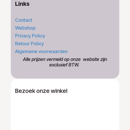
Links
Contact
Webshop
Privacy Policy
Retour Policy
Algemene voorwaarden
​Alle prijzen vermeld op onze ​website zijn
exclusief BTW.
Bezoek onze winkel