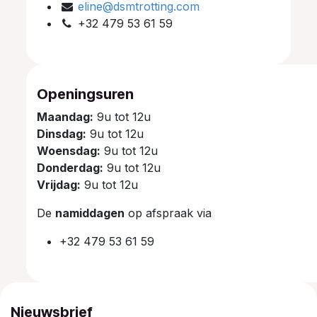
eline@dsmtrotting.com
+32 479 53 61 59
Openingsuren
Maandag:
9u tot 12u
Dinsdag:
9u tot 12u
Woensdag:
9u tot 12u
Donderdag:
9u tot 12u
Vrijdag:
9u tot 12u
De
namiddagen
op afspraak via
+32 479 53 61 59
Nieuwsbrief