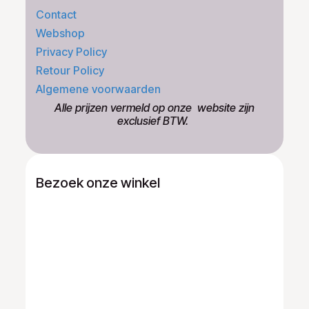
Contact
Webshop
Privacy Policy
Retour Policy
Algemene voorwaarden
​Alle prijzen vermeld op onze ​website zijn
exclusief BTW.
Bezoek onze winkel