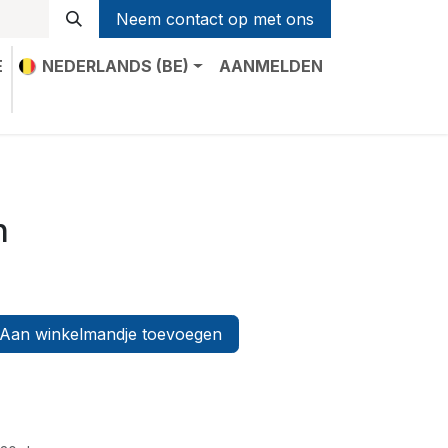
Neem contact op met ons
E
NEDERLANDS (BE)
AANMELDEN
t
n
Aan winkelmandje toevoegen