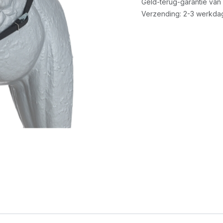
Geld-terug-garantie van
Verzending: 2-3 werkda