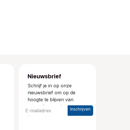
Nieuwsbrief
Schrijf je in op onze
nieuwsbrief om op de
hoogte te blijven van
promoties en nieuwe
Inschrijven
producten.