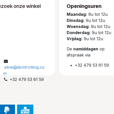
ezoek onze winkel
Openingsuren
Maandag:
9u tot 12u
Dinsdag:
9u tot 12u
Woensdag:
9u tot 12u
Donderdag:
9u tot 12u
Vrijdag:
9u tot 12u
De
namiddagen
op
afspraak via
+32 479 53 61 59
eline@dsmtrotting.co
m
+32 479 53 61 59