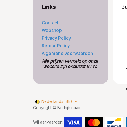
Links
B
Contact
Webshop
Privacy Policy
Retour Policy
Algemene voorwaarden
​Alle prijzen vermeld op onze
​website zijn exclusief BTW.
Nederlands (BE)
Copyright © Bedrijfsnaam
Wij aanvaarden: