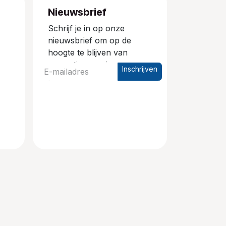
Nieuwsbrief
Schrijf je in op onze
nieuwsbrief om op de
hoogte te blijven van
promoties en nieuwe
Inschrijven
producten.