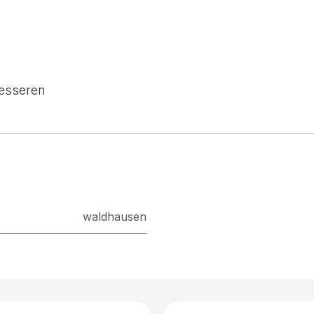
resseren
waldhausen