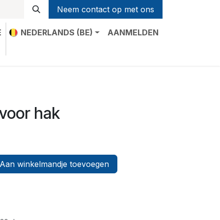
Neem contact op met ons
E
NEDERLANDS (BE)
AANMELDEN
t
 voor hak
Aan winkelmandje toevoegen