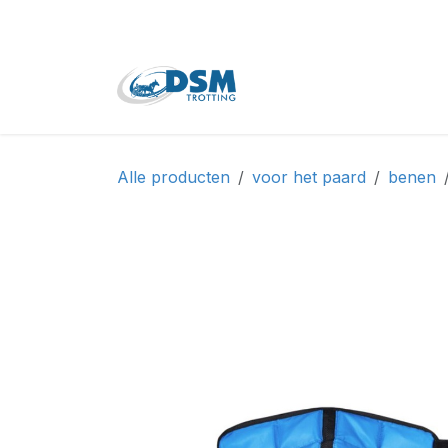
Overslaan naar inhoud
Home
Shop
Tweede
Alle producten
voor het paard
benen