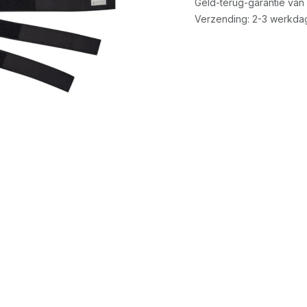
Geld-terug-garantie van
Verzending: 2-3 werkda