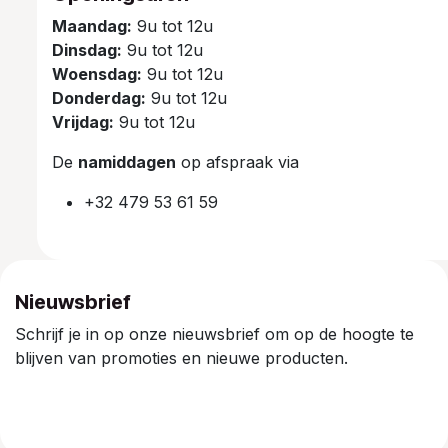
Maandag:
9u tot 12u
Dinsdag:
9u tot 12u
Woensdag:
9u tot 12u
Donderdag:
9u tot 12u
Vrijdag:
9u tot 12u
De
namiddagen
op afspraak via
+32 479 53 61 59
Nieuwsbrief
Schrijf je in op onze nieuwsbrief om op de hoogte te
blijven van promoties en nieuwe producten.