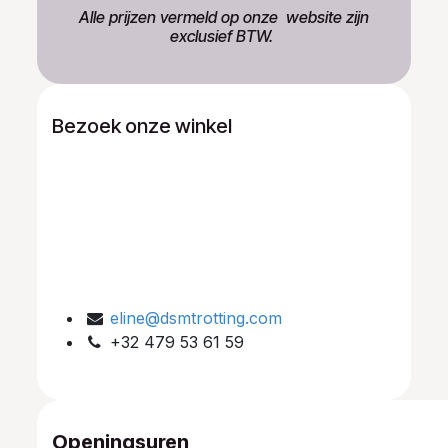
​Alle prijzen vermeld op onze ​website zijn
exclusief BTW.
Bezoek onze winkel
eline@dsmtrotting.com
+32 479 53 61 59
Openingsuren