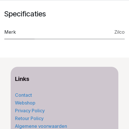
Specificaties
Merk
Zilco
Links
Contact
Webshop
Privacy Policy
Retour Policy
Algemene voorwaarden