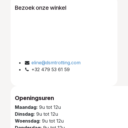
Bezoek onze winkel
eline@dsmtrotting.com
+32 479 53 61 59
Openingsuren
Maandag:
9u tot 12u
Dinsdag:
9u tot 12u
Woensdag:
9u tot 12u
Donderdag:
9u tot 12u