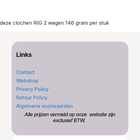
deze clochen RIG 2 wegen 146 gram per stuk
Links
Contact
Webshop
Privacy Policy
Retour Policy
Algemene voorwaarden
​Alle prijzen vermeld op onze ​website zijn
exclusief BTW.