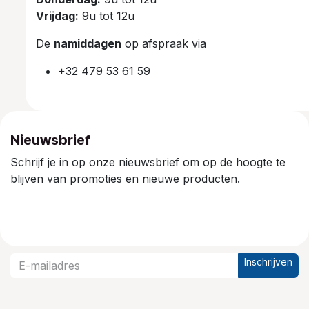
Vrijdag:
9u tot 12u
De
namiddagen
op afspraak via
+32 479 53 61 59
Nieuwsbrief
Schrijf je in op onze nieuwsbrief om op de hoogte te
blijven van promoties en nieuwe producten.
Inschrijven