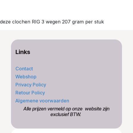
deze clochen RIG 3 wegen 207 gram per stuk
Links
Contact
Webshop
Privacy Policy
Retour Policy
Algemene voorwaarden
​Alle prijzen vermeld op onze ​website zijn
exclusief BTW.