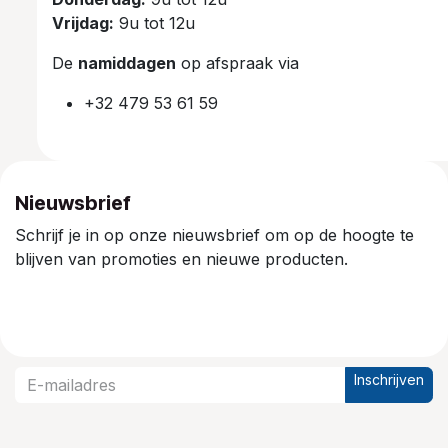
Vrijdag:
9u tot 12u
De
namiddagen
op afspraak via
+32 479 53 61 59
Nieuwsbrief
Schrijf je in op onze nieuwsbrief om op de hoogte te
blijven van promoties en nieuwe producten.
Inschrijven