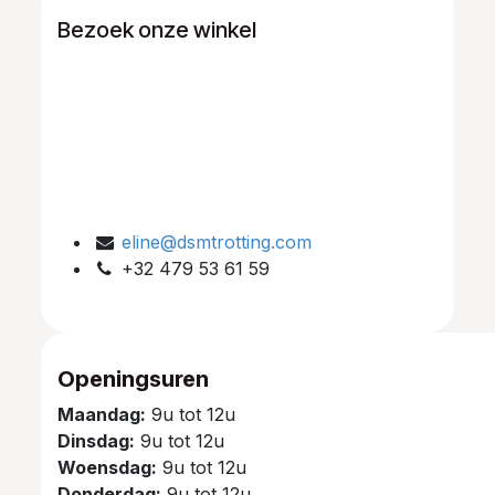
Bezoek onze winkel
eline@dsmtrotting.com
+32 479 53 61 59
Openingsuren
Maandag:
9u tot 12u
Dinsdag:
9u tot 12u
Woensdag:
9u tot 12u
Donderdag:
9u tot 12u