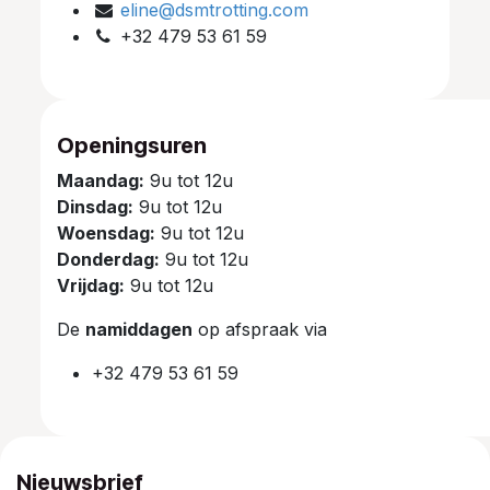
eline@dsmtrotting.com
+32 479 53 61 59
Openingsuren
Maandag:
9u tot 12u
Dinsdag:
9u tot 12u
Woensdag:
9u tot 12u
Donderdag:
9u tot 12u
Vrijdag:
9u tot 12u
De
namiddagen
op afspraak via
+32 479 53 61 59
Nieuwsbrief