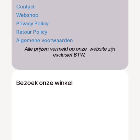
Contact
Webshop
Privacy Policy
Retour Policy
Algemene voorwaarden
​Alle prijzen vermeld op onze ​website zijn
exclusief BTW.
Bezoek onze winkel