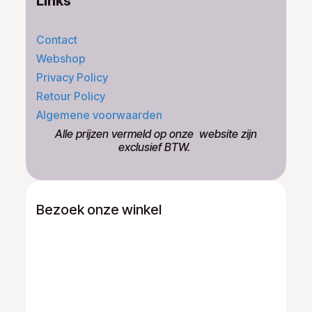
Links
Contact
Webshop
Privacy Policy
Retour Policy
Algemene voorwaarden
​Alle prijzen vermeld op onze ​website zijn
exclusief BTW.
Bezoek onze winkel