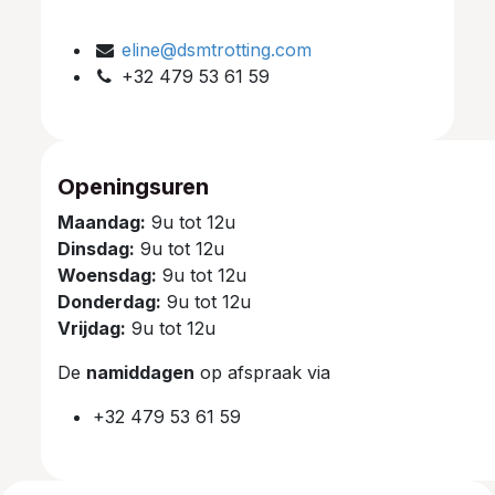
eline@dsmtrotting.com
+32 479 53 61 59
Openingsuren
Maandag:
9u tot 12u
Dinsdag:
9u tot 12u
Woensdag:
9u tot 12u
Donderdag:
9u tot 12u
Vrijdag:
9u tot 12u
De
namiddagen
op afspraak via
+32 479 53 61 59