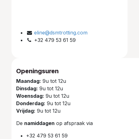
eline@dsmtrotting.com
+32 479 53 61 59
Openingsuren
Maandag:
9u tot 12u
Dinsdag:
9u tot 12u
Woensdag:
9u tot 12u
Donderdag:
9u tot 12u
Vrijdag:
9u tot 12u
De
namiddagen
op afspraak via
+32 479 53 61 59