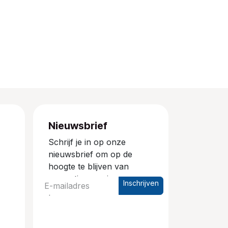
Nieuwsbrief
Schrijf je in op onze
nieuwsbrief om op de
hoogte te blijven van
promoties en nieuwe
Inschrijven
producten.