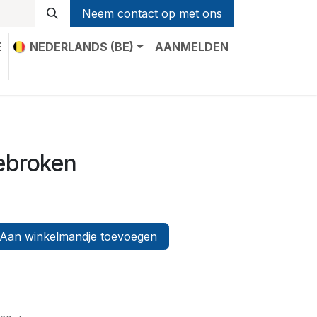
Neem contact op met ons
E
NEDERLANDS (BE)
AANMELDEN
t
gebroken
Aan winkelmandje toevoegen