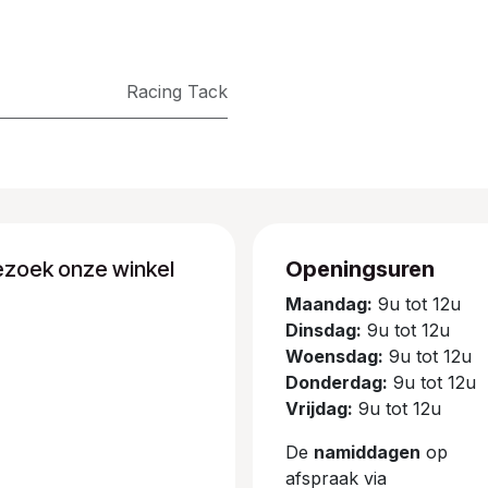
​Racing Tack
ezoek onze winkel
Openingsuren
Maandag:
9u tot 12u
Dinsdag:
9u tot 12u
Woensdag:
9u tot 12u
Donderdag:
9u tot 12u
Vrijdag:
9u tot 12u
De
namiddagen
op
afspraak via