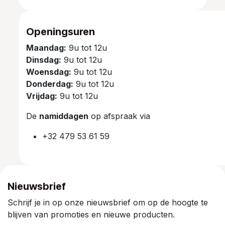
Openingsuren
Maandag:
9u tot 12u
Dinsdag:
9u tot 12u
Woensdag:
9u tot 12u
Donderdag:
9u tot 12u
Vrijdag:
9u tot 12u
De
namiddagen
op afspraak via
+32 479 53 61 59
Nieuwsbrief
Schrijf je in op onze nieuwsbrief om op de hoogte te
blijven van promoties en nieuwe producten.