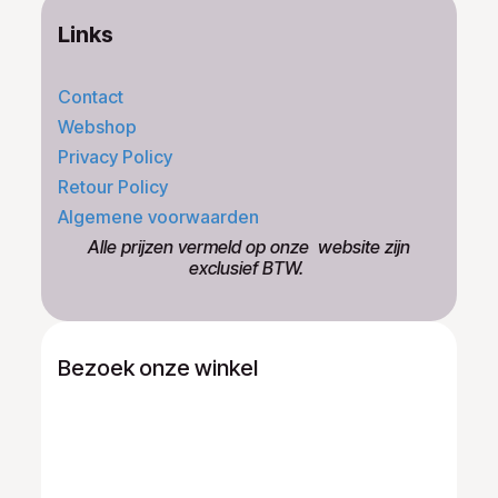
Links
Contact
Webshop
Privacy Policy
Retour Policy
Algemene voorwaarden
​Alle prijzen vermeld op onze ​website zijn
exclusief BTW.
Bezoek onze winkel