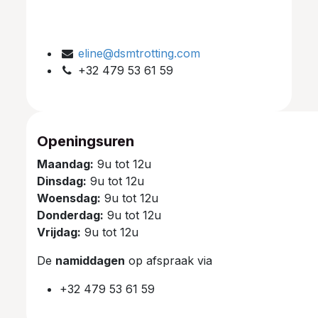
eline@dsmtrotting.com
+32 479 53 61 59
Openingsuren
Maandag:
9u tot 12u
Dinsdag:
9u tot 12u
Woensdag:
9u tot 12u
Donderdag:
9u tot 12u
Vrijdag:
9u tot 12u
De
namiddagen
op afspraak via
+32 479 53 61 59