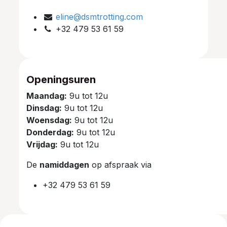
eline@dsmtrotting.com
+32 479 53 61 59
Openingsuren
Maandag:
9u tot 12u
Dinsdag:
9u tot 12u
Woensdag:
9u tot 12u
Donderdag:
9u tot 12u
Vrijdag:
9u tot 12u
De
namiddagen
op afspraak via
+32 479 53 61 59