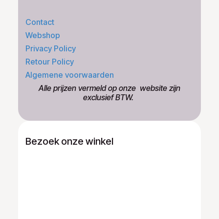
Contact
Webshop
Privacy Policy
Retour Policy
Algemene voorwaarden
​Alle prijzen vermeld op onze ​website zijn
exclusief BTW.
Bezoek onze winkel