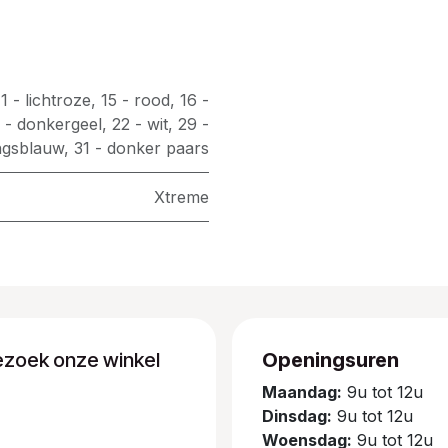
11 - lichtroze
,
15 - rood
,
16 -
 - donkergeel
,
22 - wit
,
29 -
ngsblauw
,
31 - donker paars
Xtreme
ezoek onze winkel
Openingsuren
Maandag:
9u tot 12u
Dinsdag:
9u tot 12u
Woensdag:
9u tot 12u