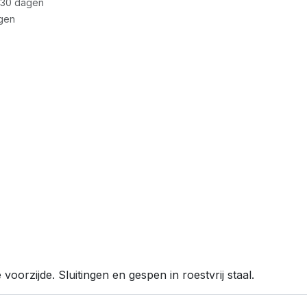
 30 dagen
gen
oorzijde. Sluitingen en gespen in roestvrij staal.