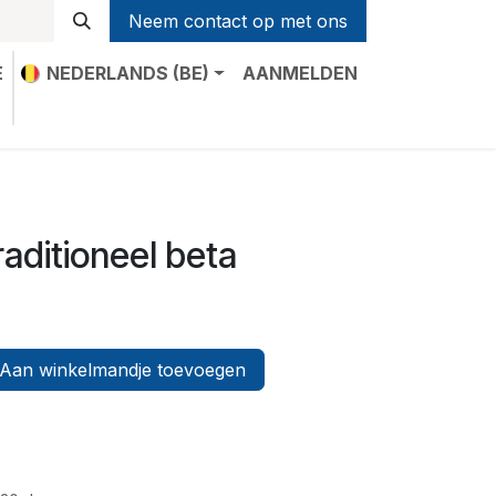
Neem contact op met ons
E
NEDERLANDS (BE)
AANMELDEN
t
raditioneel beta
Aan winkelmandje toevoegen