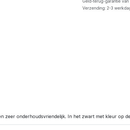
Geld-terug-garantie van
Verzending: 2-3 werkda
 zeer onderhoudsvriendelijk. In het zwart met kleur op de v