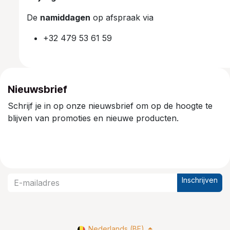
De
namiddagen
op afspraak via
+32 479 53 61 59
Nieuwsbrief
Schrijf je in op onze nieuwsbrief om op de hoogte te
blijven van promoties en nieuwe producten.
Inschrijven
Nederlands (BE)