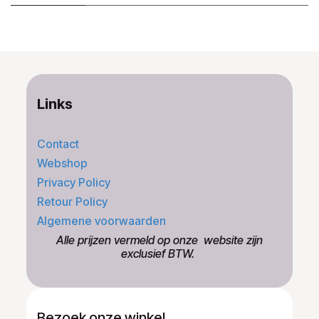
Links
Contact
Webshop
Privacy Policy
Retour Policy
Algemene voorwaarden
​Alle prijzen vermeld op onze ​website zijn
exclusief BTW.
Bezoek onze winkel