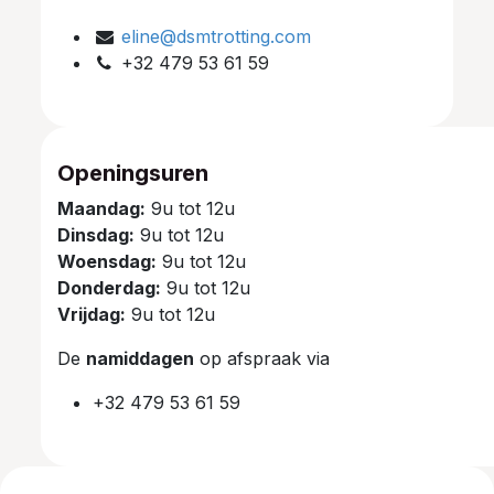
eline@dsmtrotting.com
+32 479 53 61 59
Openingsuren
Maandag:
9u tot 12u
Dinsdag:
9u tot 12u
Woensdag:
9u tot 12u
Donderdag:
9u tot 12u
Vrijdag:
9u tot 12u
De
namiddagen
op afspraak via
+32 479 53 61 59