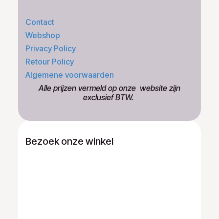
Contact
Webshop
Privacy Policy
Retour Policy
Algemene voorwaarden
​Alle prijzen vermeld op onze ​website zijn
exclusief BTW.
Bezoek onze winkel