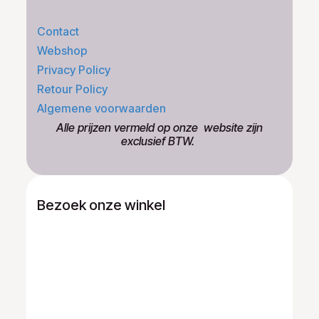
Contact
Webshop
Privacy Policy
Retour Policy
Algemene voorwaarden
​Alle prijzen vermeld op onze ​website zijn
exclusief BTW.
Bezoek onze winkel