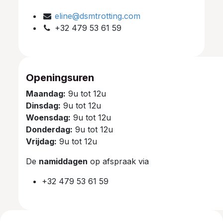
eline@dsmtrotting.com
+32 479 53 61 59
Openingsuren
Maandag:
9u tot 12u
Dinsdag:
9u tot 12u
Woensdag:
9u tot 12u
Donderdag:
9u tot 12u
Vrijdag:
9u tot 12u
De
namiddagen
op afspraak via
+32 479 53 61 59