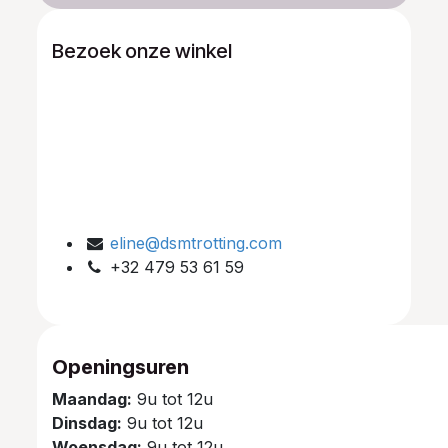
Bezoek onze winkel
eline@dsmtrotting.com
+32 479 53 61 59
Openingsuren
Maandag:
9u tot 12u
Dinsdag:
9u tot 12u
Woensdag:
9u tot 12u