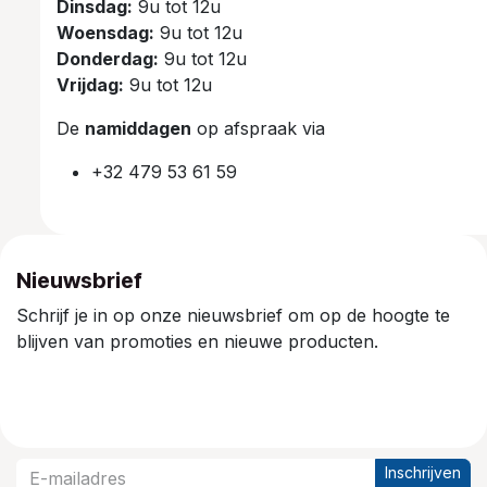
Dinsdag:
9u tot 12u
Woensdag:
9u tot 12u
Donderdag:
9u tot 12u
Vrijdag:
9u tot 12u
De
namiddagen
op afspraak via
+32 479 53 61 59
Nieuwsbrief
Schrijf je in op onze nieuwsbrief om op de hoogte te
blijven van promoties en nieuwe producten.
Inschrijven