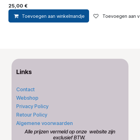
25,00
€
Toevoegen aan winkelmandje
Toevoegen aan ver
Links
Contact
Webshop
Privacy Policy
Retour Policy
Algemene voorwaarden
​Alle prijzen vermeld op onze ​website zijn
exclusief BTW.