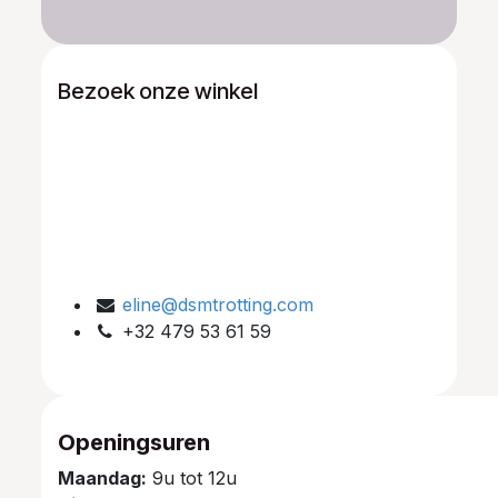
Bezoek onze winkel
eline@dsmtrotting.com
+32 479 53 61 59
Openingsuren
Maandag:
9u tot 12u