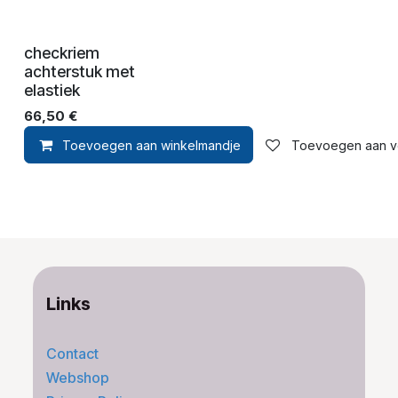
checkriem
achterstuk met
elastiek
66,50
€
Toevoegen aan winkelmandje
Toevoegen aan ver
Links
Contact
Webshop