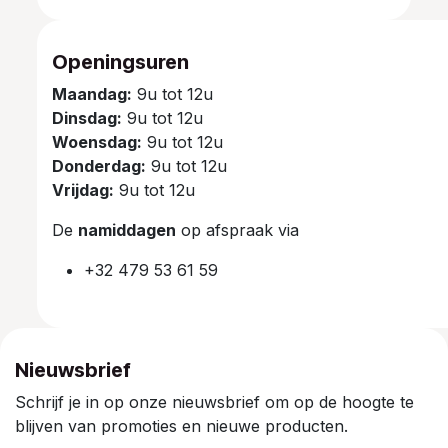
Openingsuren
Maandag:
9u tot 12u
Dinsdag:
9u tot 12u
Woensdag:
9u tot 12u
Donderdag:
9u tot 12u
Vrijdag:
9u tot 12u
De
namiddagen
op afspraak via
+32 479 53 61 59
Nieuwsbrief
Schrijf je in op onze nieuwsbrief om op de hoogte te
blijven van promoties en nieuwe producten.