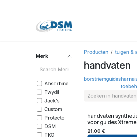
Overslaan naar inhoud
Home
Shop
Tweede
Producten
tuigen & 
Merk
handvaten
borstriem
guides
harnai
Absorbine
toebe
Twydil
Jack's
Custom
handvaten syntheti
Protecto
voor guides Xtreme
DSM
21,00
€
TKO