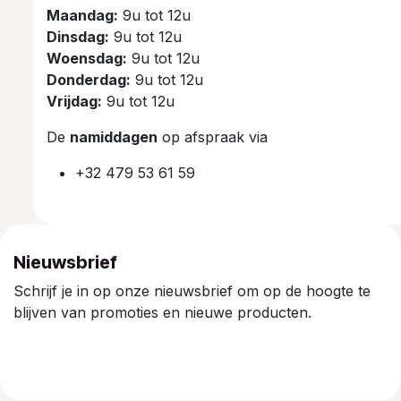
Maandag:
9u tot 12u
Dinsdag:
9u tot 12u
Woensdag:
9u tot 12u
Donderdag:
9u tot 12u
Vrijdag:
9u tot 12u
De
namiddagen
op afspraak via
+32 479 53 61 59
Nieuwsbrief
Schrijf je in op onze nieuwsbrief om op de hoogte te
blijven van promoties en nieuwe producten.