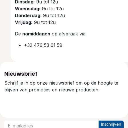
Dinsdag:
9u tot 12u
Woensdag:
9u tot 12u
Donderdag:
9u tot 12u
Vrijdag:
9u tot 12u
De
namiddagen
op afspraak via
+32 479 53 61 59
Nieuwsbrief
Schrijf je in op onze nieuwsbrief om op de hoogte te
blijven van promoties en nieuwe producten.
Inschrijven