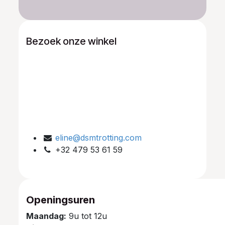
Bezoek onze winkel
eline@dsmtrotting.com
+32 479 53 61 59
Openingsuren
Maandag:
9u tot 12u