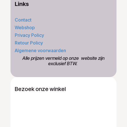
Links
Contact
Webshop
Privacy Policy
Retour Policy
Algemene voorwaarden
​Alle prijzen vermeld op onze ​website zijn
exclusief BTW.
Bezoek onze winkel