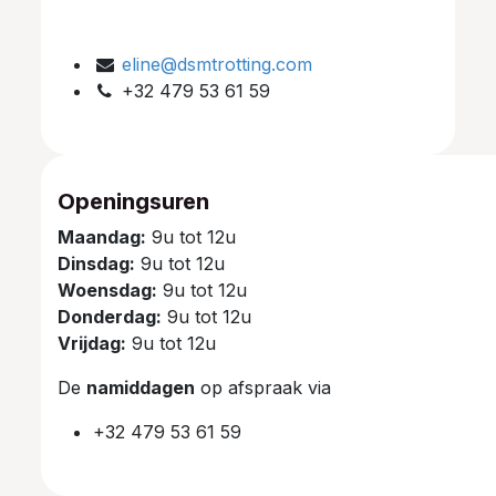
eline@dsmtrotting.com
+32 479 53 61 59
Openingsuren
Maandag:
9u tot 12u
Dinsdag:
9u tot 12u
Woensdag:
9u tot 12u
Donderdag:
9u tot 12u
Vrijdag:
9u tot 12u
De
namiddagen
op afspraak via
+32 479 53 61 59