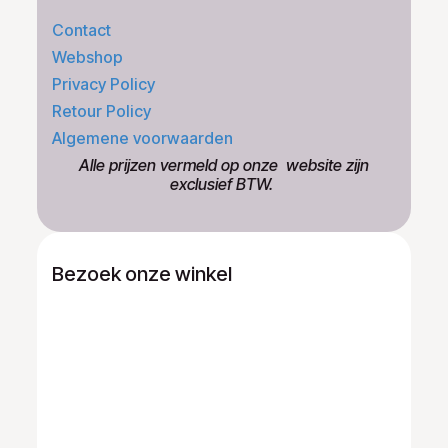
Contact
Webshop
Privacy Policy
Retour Policy
Algemene voorwaarden
​Alle prijzen vermeld op onze ​website zijn
exclusief BTW.
Bezoek onze winkel