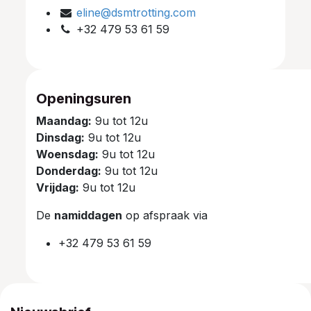
eline@dsmtrotting.com
+32 479 53 61 59
Openingsuren
Maandag:
9u tot 12u
Dinsdag:
9u tot 12u
Woensdag:
9u tot 12u
Donderdag:
9u tot 12u
Vrijdag:
9u tot 12u
De
namiddagen
op afspraak via
+32 479 53 61 59