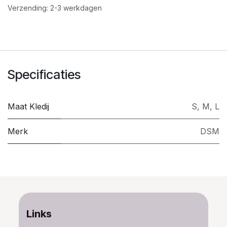
Verzending: 2-3 werkdagen
Specificaties
Maat Kledij
S
,
M
,
L
Merk
DSM
Links