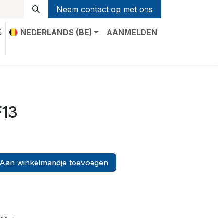
Neem contact op met ons
E
NEDERLANDS (BE)
AANMELDEN
t
F13
Aan winkelmandje toevoegen