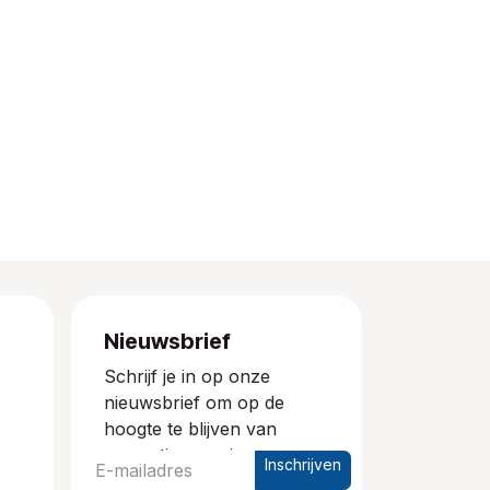
Nieuwsbrief
Schrijf je in op onze
nieuwsbrief om op de
hoogte te blijven van
promoties en nieuwe
Inschrijven
producten.