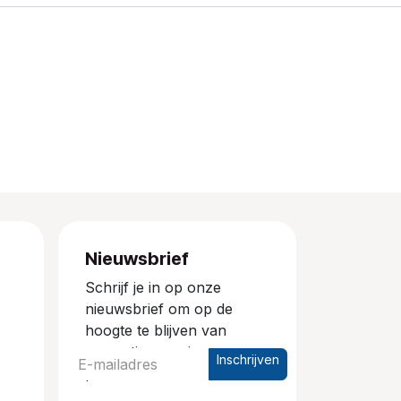
Nieuwsbrief
Schrijf je in op onze
nieuwsbrief om op de
hoogte te blijven van
promoties en nieuwe
Inschrijven
producten.