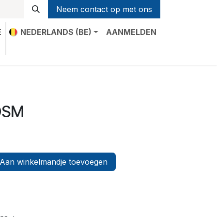
Neem contact op met ons
E
NEDERLANDS (BE)
AANMELDEN
t
 DSM
Aan winkelmandje toevoegen