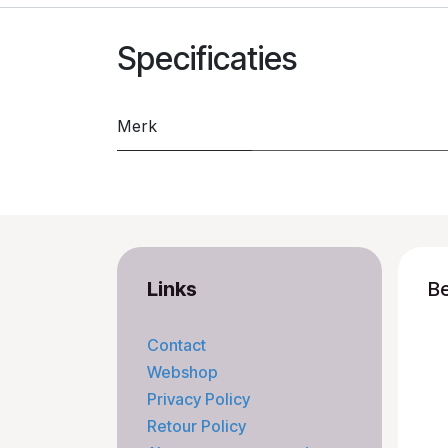
Specificaties
Merk
Links
B
Contact
Webshop
Privacy Policy
Retour Policy