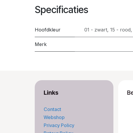
Specificaties
Hoofdkleur
01 - zwart
,
15 - rood
Merk
Links
B
Contact
Webshop
Privacy Policy