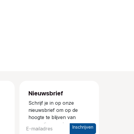
Nieuwsbrief
Schrijf je in op onze
nieuwsbrief om op de
hoogte te blijven van
promoties en nieuwe
Inschrijven
producten.