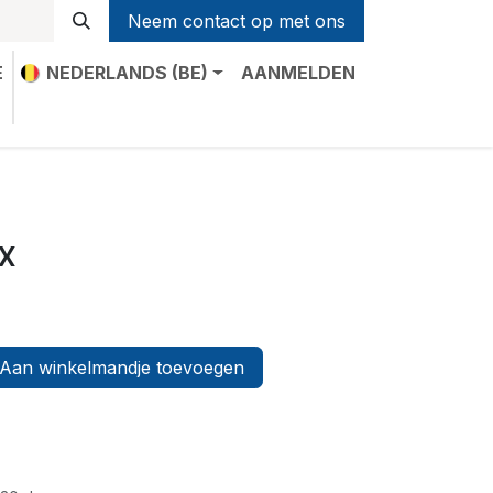
Neem contact op met ons
E
NEDERLANDS (BE)
AANMELDEN
t
ex
Aan winkelmandje toevoegen