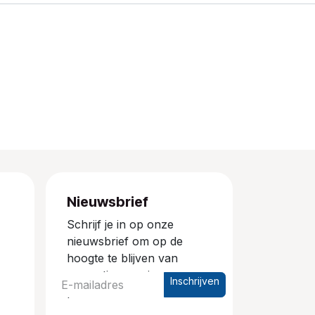
Nieuwsbrief
Schrijf je in op onze
nieuwsbrief om op de
hoogte te blijven van
promoties en nieuwe
Inschrijven
producten.