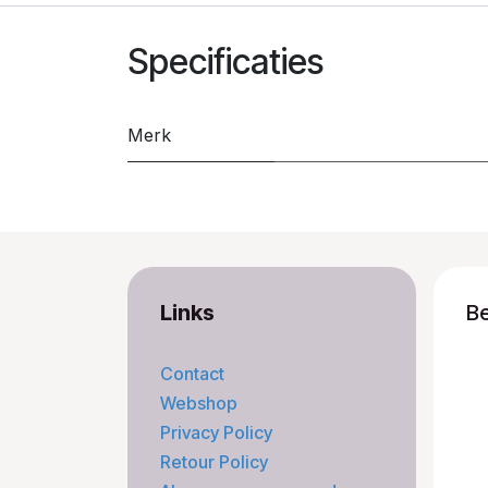
Specificaties
Merk
Links
B
Contact
Webshop
Privacy Policy
Retour Policy