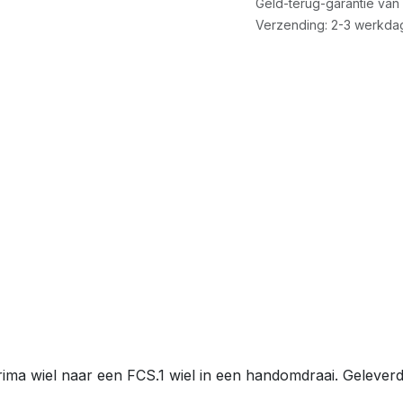
Geld-terug-garantie van
Verzending: 2-3 werkda
a wiel naar een FCS.1 wiel in een handomdraai. Geleverd 