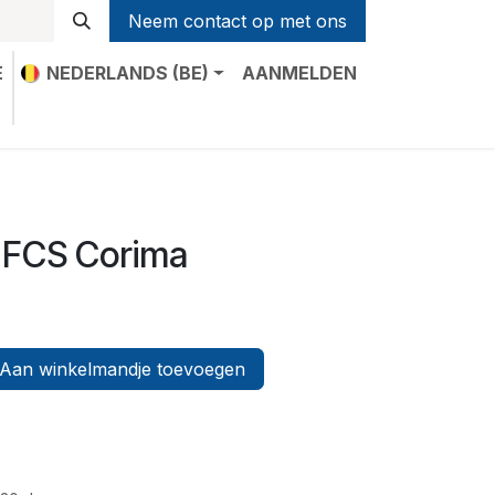
Neem contact op met ons
E
NEDERLANDS (BE)
AANMELDEN
t
 FCS Corima
Aan winkelmandje toevoegen