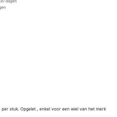
 30 dagen
gen
per stuk. Opgelet , enkel voor een wiel van het merk