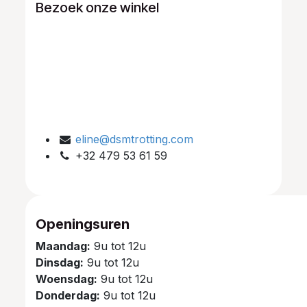
Bezoek onze winkel
eline@dsmtrotting.com
+32 479 53 61 59
Openingsuren
Maandag:
9u tot 12u
Dinsdag:
9u tot 12u
Woensdag:
9u tot 12u
Donderdag:
9u tot 12u