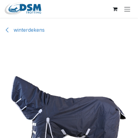
Overslaan naar inhoud
winterdekens