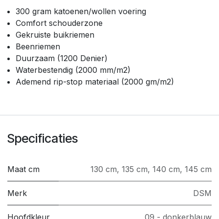
300 gram katoenen/wollen voering
Comfort schouderzone
Gekruiste buikriemen
Beenriemen
Duurzaam (1200 Denier)
Waterbestendig (2000 mm/m2)
Ademend rip-stop materiaal (2000 gm/m2)
Specificaties
Maat cm
130 cm
,
135 cm
,
140 cm
,
145 cm
Merk
DSM
Hoofdkleur
09 - donkerblauw