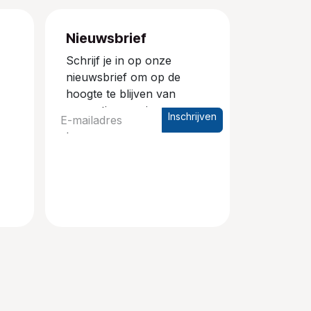
Nieuwsbrief
Schrijf je in op onze
nieuwsbrief om op de
hoogte te blijven van
promoties en nieuwe
Inschrijven
producten.