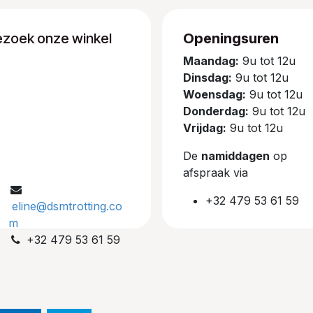
ezoek onze winkel
Openingsuren
Maandag:
9u tot 12u
Dinsdag:
9u tot 12u
Woensdag:
9u tot 12u
Donderdag:
9u tot 12u
Vrijdag:
9u tot 12u
De
namiddagen
op
afspraak via
+32 479 53 61 59
eline@dsmtrotting.co
m
+32 479 53 61 59