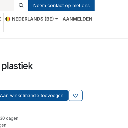
Neem contact op met ons
E
NEDERLANDS (BE)
AANMELDEN
t
 plastiek
Aan winkelmandje toevoegen
 30 dagen
gen