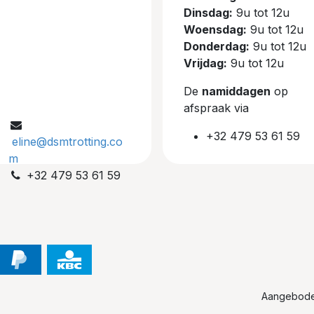
Dinsdag:
9u tot 12u
Woensdag:
9u tot 12u
Donderdag:
9u tot 12u
Vrijdag:
9u tot 12u
De
namiddagen
op
afspraak via
+32 479 53 61 59
eline@dsmtrotting.co
m
+32 479 53 61 59
Aangebod