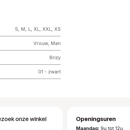
S
,
M
,
L
,
XL
,
XXL
,
XS
Vrouw
,
Man
Brizy
01 - zwart
ezoek onze winkel
Openingsuren
Maandag:
9u tot 12u