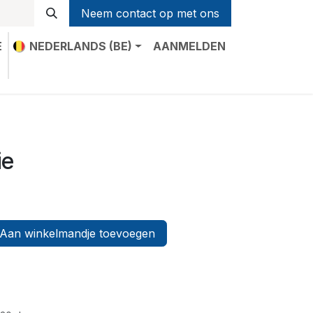
Neem contact op met ons
E
NEDERLANDS (BE)
AANMELDEN
t
ie
Aan winkelmandje toevoegen