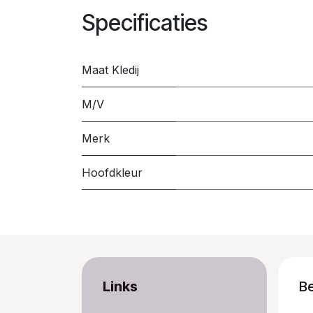
Specificaties
Maat Kledij
M/V
Merk
Hoofdkleur
Links
B