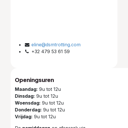
eline@dsmtrotting.com
+32 479 53 61 59
Openingsuren
Maandag:
9u tot 12u
Dinsdag:
9u tot 12u
Woensdag:
9u tot 12u
Donderdag:
9u tot 12u
Vrijdag:
9u tot 12u
De
namiddagen
op afspraak via