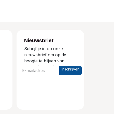
Nieuwsbrief
Schrijf je in op onze
nieuwsbrief om op de
hoogte te blijven van
promoties en nieuwe
Inschrijven
producten.