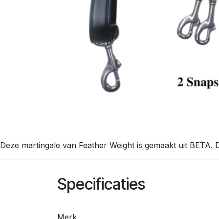
Deze martingale van Feather Weight is gemaakt uit BETA. D
Specificaties
Merk