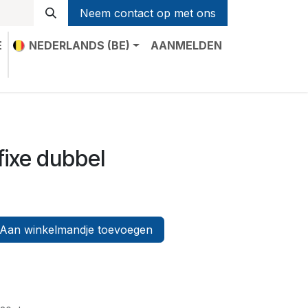
Neem contact op met ons
E
NEDERLANDS (BE)
AANMELDEN
t
fixe dubbel
Aan winkelmandje toevoegen