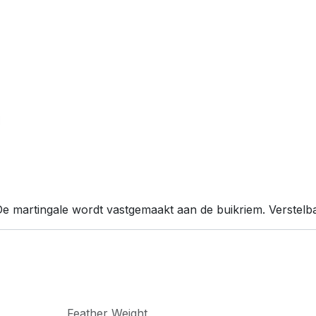
e martingale wordt vastgemaakt aan de buikriem. Verstelba
Feather Weight