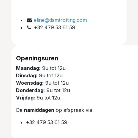
eline@dsmtrotting.com
+32 479 53 61 59
Openingsuren
Maandag:
9u tot 12u
Dinsdag:
9u tot 12u
Woensdag:
9u tot 12u
Donderdag:
9u tot 12u
Vrijdag:
9u tot 12u
De
namiddagen
op afspraak via
+32 479 53 61 59