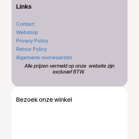
Links
Contact
Webshop
Privacy Policy
Retour Policy
Algemene voorwaarden
​Alle prijzen vermeld op onze ​website zijn
exclusief BTW.
Bezoek onze winkel