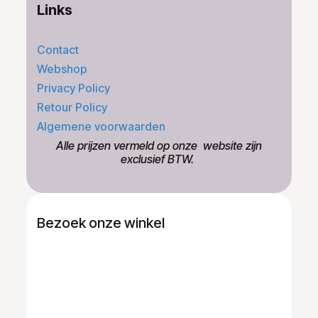
Links
Contact
Webshop
Privacy Policy
Retour Policy
Algemene voorwaarden
​Alle prijzen vermeld op onze ​website zijn
exclusief BTW.
Bezoek onze winkel