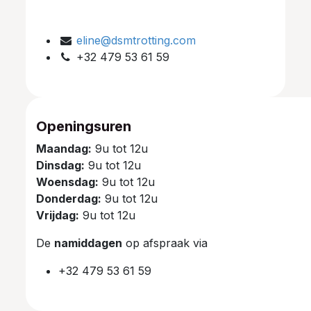
eline@dsmtrotting.com
+32 479 53 61 59
Openingsuren
Maandag:
9u tot 12u
Dinsdag:
9u tot 12u
Woensdag:
9u tot 12u
Donderdag:
9u tot 12u
Vrijdag:
9u tot 12u
De
namiddagen
op afspraak via
+32 479 53 61 59