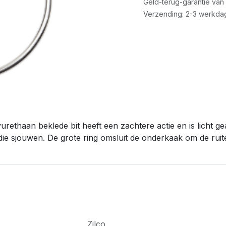
Geld-terug-garantie van
Verzending: 2-3 werkda
urethaan beklede bit heeft een zachtere actie en is licht g
die sjouwen. De grote ring omsluit de onderkaak om de ruit
Zilco