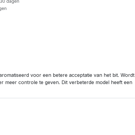
 30 dagen
gen
earomatiseerd voor een betere acceptatie van het bit. Wordt
er meer controle te geven. Dit verbeterde model heeft een