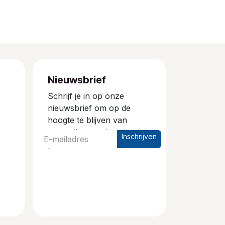
Nieuwsbrief
Schrijf je in op onze
nieuwsbrief om op de
hoogte te blijven van
promoties en nieuwe
Inschrijven
producten.