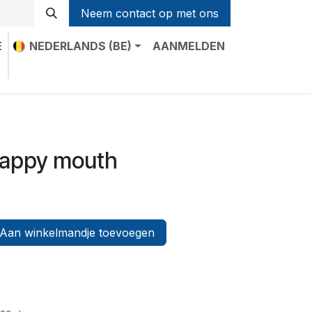
Neem contact op met ons
E
NEDERLANDS (BE)
AANMELDEN
t
 happy mouth
Aan winkelmandje toevoegen