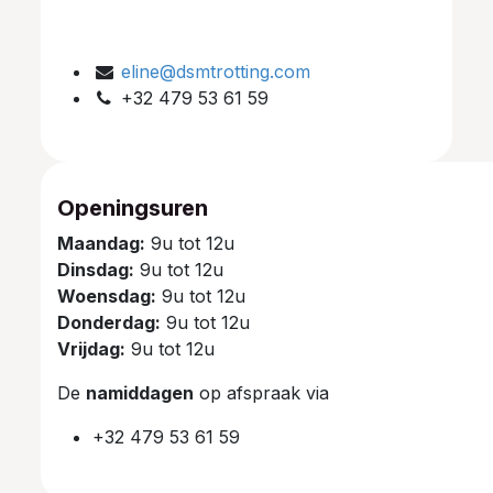
eline@dsmtrotting.com
+32 479 53 61 59
Openingsuren
Maandag:
9u tot 12u
Dinsdag:
9u tot 12u
Woensdag:
9u tot 12u
Donderdag:
9u tot 12u
Vrijdag:
9u tot 12u
De
namiddagen
op afspraak via
+32 479 53 61 59