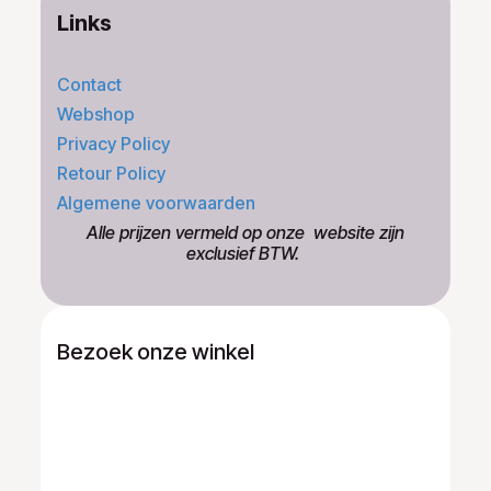
Links
Contact
Webshop
Privacy Policy
Retour Policy
Algemene voorwaarden
​Alle prijzen vermeld op onze ​website zijn
exclusief BTW.
Bezoek onze winkel