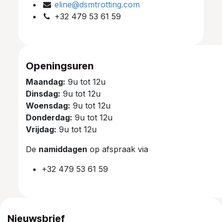
eline@dsmtrotting.com
+32 479 53 61 59
Openingsuren
Maandag:
9u tot 12u
Dinsdag:
9u tot 12u
Woensdag:
9u tot 12u
Donderdag:
9u tot 12u
Vrijdag:
9u tot 12u
De
namiddagen
op afspraak via
+32 479 53 61 59
Nieuwsbrief