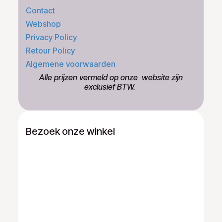
Contact
Webshop
Privacy Policy
Retour Policy
Algemene voorwaarden
​Alle prijzen vermeld op onze ​website zijn
exclusief BTW.
Bezoek onze winkel