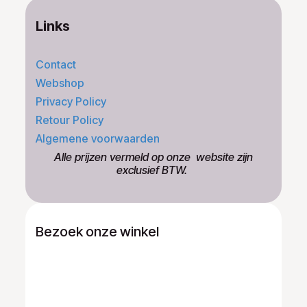
Links
Contact
Webshop
Privacy Policy
Retour Policy
Algemene voorwaarden
​Alle prijzen vermeld op onze ​website zijn
exclusief BTW.
Bezoek onze winkel