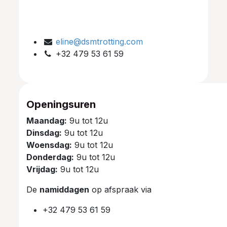
eline@dsmtrotting.com
+32 479 53 61 59
Openingsuren
Maandag:
9u tot 12u
Dinsdag:
9u tot 12u
Woensdag:
9u tot 12u
Donderdag:
9u tot 12u
Vrijdag:
9u tot 12u
De
namiddagen
op afspraak via
+32 479 53 61 59