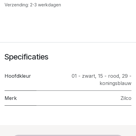
Verzending: 2-3 werkdagen
Specificaties
Hoofdkleur
01 - zwart
,
15 - rood
,
29 -
koningsblauw
Merk
Zilco