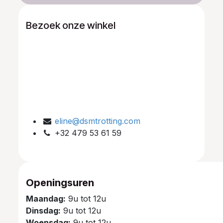
Bezoek onze winkel
eline@dsmtrotting.com
+32 479 53 61 59
Openingsuren
Maandag:
9u tot 12u
Dinsdag:
9u tot 12u
Woensdag:
9u tot 12u