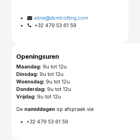
eline@dsmtrotting.com
+32 479 53 61 59
Openingsuren
Maandag:
9u tot 12u
Dinsdag:
9u tot 12u
Woensdag:
9u tot 12u
Donderdag:
9u tot 12u
Vrijdag:
9u tot 12u
De
namiddagen
op afspraak via
+32 479 53 61 59