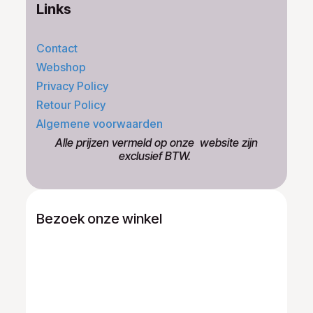
Links
Contact
Webshop
Privacy Policy
Retour Policy
Algemene voorwaarden
​Alle prijzen vermeld op onze ​website zijn
exclusief BTW.
Bezoek onze winkel