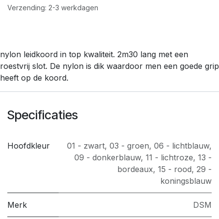
Verzending: 2-3 werkdagen
nylon leidkoord in top kwaliteit. 2m30 lang met een
roestvrij slot. De nylon is dik waardoor men een goede grip
heeft op de koord.
Specificaties
Hoofdkleur
01 - zwart
,
03 - groen
,
06 - lichtblauw
,
09 - donkerblauw
,
11 - lichtroze
,
13 -
bordeaux
,
15 - rood
,
29 -
koningsblauw
Merk
DSM