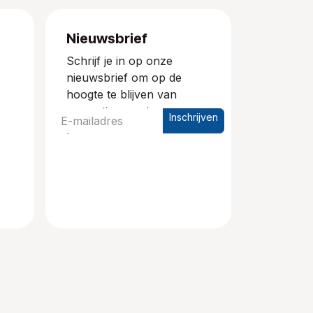
Nieuwsbrief
Schrijf je in op onze
nieuwsbrief om op de
hoogte te blijven van
promoties en nieuwe
Inschrijven
producten.