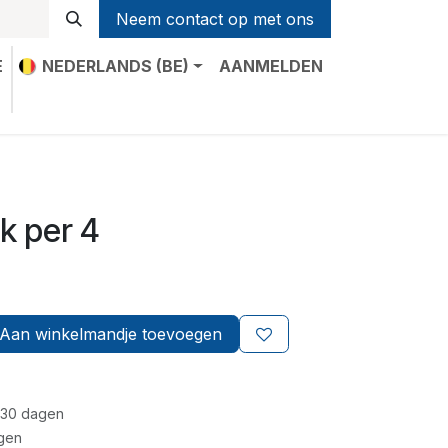
Neem contact op met ons
E
NEDERLANDS (BE)
AANMELDEN
t
k per 4
Aan winkelmandje toevoegen
 30 dagen
gen