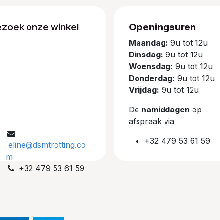
ezoek onze winkel
Openingsuren
Maandag:
9u tot 12u
Dinsdag:
9u tot 12u
Woensdag:
9u tot 12u
Donderdag:
9u tot 12u
Vrijdag:
9u tot 12u
De
namiddagen
op
afspraak via
+32 479 53 61 59
eline@dsmtrotting.co
m
+32 479 53 61 59