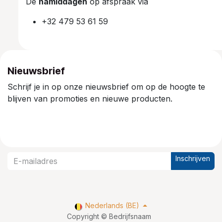
De
namiddagen
op afspraak via
+32 479 53 61 59
Nieuwsbrief
Schrijf je in op onze nieuwsbrief om op de hoogte te
blijven van promoties en nieuwe producten.
Inschrijven
Nederlands (BE)
Copyright © Bedrijfsnaam