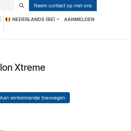
Neem contact op met ons
E
NEDERLANDS (BE)
AANMELDEN
t
ylon Xtreme
Aan winkelmandje toevoegen