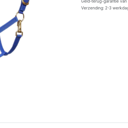
Geld-terug-garantie van
Verzending: 2-3 werkda