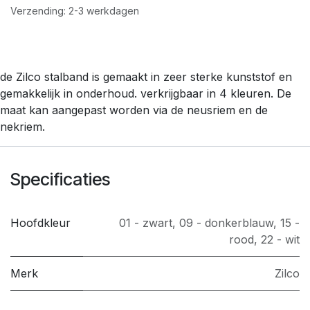
Verzending: 2-3 werkdagen
de Zilco stalband is gemaakt in zeer sterke kunststof en
gemakkelijk in onderhoud. verkrijgbaar in 4 kleuren. De
maat kan aangepast worden via de neusriem en de
nekriem.
Specificaties
Hoofdkleur
01 - zwart
,
09 - donkerblauw
,
15 -
rood
,
22 - wit
Merk
Zilco