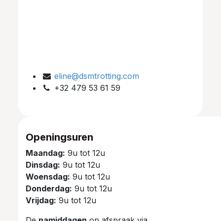
eline@dsmtrotting.com
+32 479 53 61 59
Openingsuren
Maandag:
9u tot 12u
Dinsdag:
9u tot 12u
Woensdag:
9u tot 12u
Donderdag:
9u tot 12u
Vrijdag:
9u tot 12u
De
namiddagen
op afspraak via