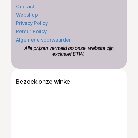
Contact
Webshop
Privacy Policy
Retour Policy
Algemene voorwaarden
​Alle prijzen vermeld op onze ​website zijn
exclusief BTW.
Bezoek onze winkel