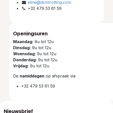
eline@dsmtrotting.com
+32 479 53 61 59
Openingsuren
Maandag:
9u tot 12u
Dinsdag:
9u tot 12u
Woensdag:
9u tot 12u
Donderdag:
9u tot 12u
Vrijdag:
9u tot 12u
De
namiddagen
op afspraak via
+32 479 53 61 59
Nieuwsbrief