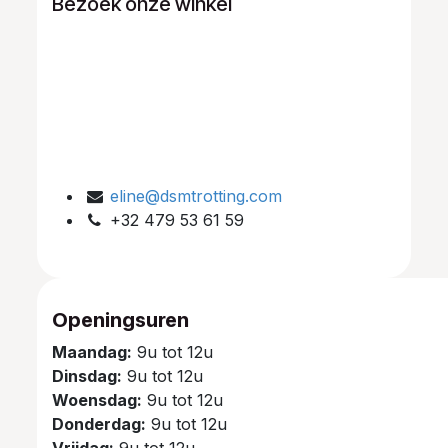
Bezoek onze winkel
eline@dsmtrotting.com
+32 479 53 61 59
Openingsuren
Maandag:
9u tot 12u
Dinsdag:
9u tot 12u
Woensdag:
9u tot 12u
Donderdag:
9u tot 12u
Vrijdag:
9u tot 12u