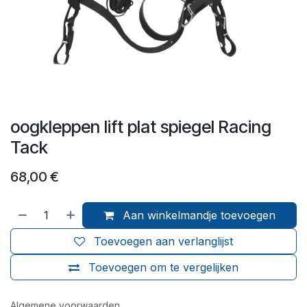
oogkleppen lift plat spiegel Racing
Tack
68,00
€
Aan winkelmandje toevoegen
Toevoegen aan verlanglijst
Toevoegen om te vergelijken
Algemene voorwaarden