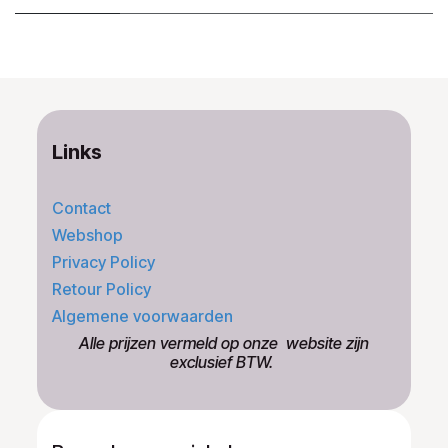
Links
Contact
Webshop
Privacy Policy
Retour Policy
Algemene voorwaarden
​Alle prijzen vermeld op onze ​website zijn
exclusief BTW.